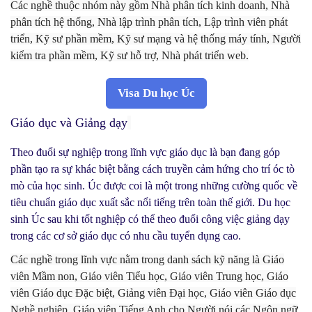
Các nghề thuộc nhóm này gồm Nhà phân tích kinh doanh, Nhà
phân tích hệ thống, Nhà lập trình phân tích, Lập trình viên phát
triển, Kỹ sư phần mềm, Kỹ sư mạng và hệ thống máy tính, Người
kiểm tra phần mềm, Kỹ sư hỗ trợ, Nhà phát triển web.
Visa Du học Úc
Giáo dục và Giảng dạy
Theo đuổi sự nghiệp trong lĩnh vực giáo dục là bạn đang góp
phần tạo ra sự khác biệt bằng cách truyền cảm hứng cho trí óc tò
mò của học sinh. Úc được coi là một trong những cường quốc về
tiêu chuẩn giáo dục xuất sắc nổi tiếng trên toàn thế giới. Du học
sinh Úc sau khi tốt nghiệp có thể theo đuổi công việc giảng dạy
trong các cơ sở giáo dục có nhu cầu tuyển dụng cao.
Các nghề trong lĩnh vực nằm trong danh sách kỹ năng là Giáo
viên Mầm non, Giáo viên Tiểu học, Giáo viên Trung học, Giáo
viên Giáo dục Đặc biệt, Giảng viên Đại học, Giáo viên Giáo dục
Nghề nghiệp, Giáo viên Tiếng Anh cho Người nói các Ngôn ngữ