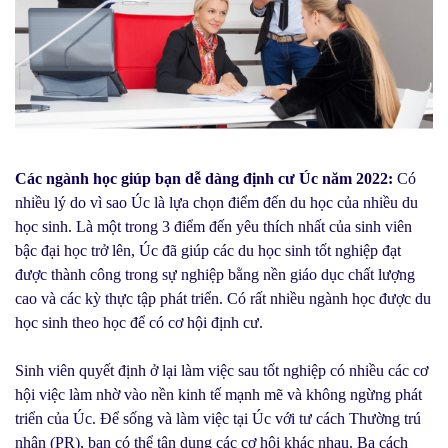
Các ngành học giúp bạn dễ dàng định cư Úc năm 2022:
Có
nhiều lý do vì sao Úc là lựa chọn điểm đến du học của nhiều du
học sinh. Là một trong 3 điểm đến yêu thích nhất của sinh viên
bậc đại học trở lên, Úc đã giúp các du học sinh tốt nghiệp đạt
được thành công trong sự nghiệp bằng nền giáo dục chất lượng
cao và các kỳ thực tập phát triển. Có rất nhiều ngành học được du
học sinh theo học để có cơ hội định cư.
Sinh viên quyết định ở lại làm việc sau tốt nghiệp có nhiều các cơ
hội việc làm nhờ vào nền kinh tế mạnh mẽ và không ngừng phát
triển của Úc. Để sống và làm việc tại Úc với tư cách Thường trú
nhân (PR), bạn có thể tận dụng các cơ hội khác nhau. Ba cách