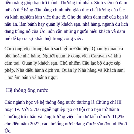
tiềm năng giúp bạn trở thành Thường trú nhân. Sinh viên có đam
mê có thể bằng đầu bằng chính nền giáo dục chất lượng của Úc
và kinh nghiệm làm việc thực tế. Cho dù niềm đam mê của bạn là
nấu ăn, làm bánh hay quản lý khách sạn, nhà hàng, ngành du lịch
đang bùng nổ của Úc luôn cần những người hiếu khách và đam
mê để tạo ra sự khác biệt trong công việc.
Các công việc trong danh sách gồm Đầu bếp, Quản lý quán cà
phê hoặc nhà hàng, Người quản lý công viên Caravan và khu
cắm trại, Quản lý khách sạn, Chủ nhiệm Câu lạc bộ được cấp
phép, Nhà điều hành dịch vụ, Quản lý Nhà hàng và Khách sạn,
Thợ làm bánh và bánh ngọt.
Hệ thống ống nước
Các ngành học về hệ thống ống nước thường là Chứng chỉ III
hoặc IV. Với 5.766 nghề nghiệp tạo cơ hội cho bạn trở thành
Thường trú nhân và tăng trưởng việc làm dự kiến ở mức 11,2%
cho đến năm 2022, các thợ ống nước đang được săn đón nhiều ở
Úc.