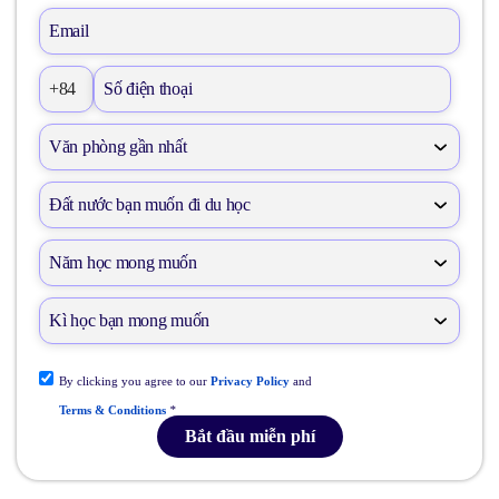
+84
By clicking you agree to our
Privacy Policy
and
Terms & Conditions
*
Bắt đầu miễn phí