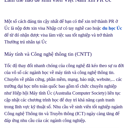
Một số cách đáng tin cậy nhất để bạn có thể xin trở thành PR ở
Úc là nộp đơn xin visa Nhập cư có tay nghề cao hoặc
du học Úc
để từ đó nhận được visa làm việc sau tốt nghiệp và trở thành
Thường trú nhân tại Úc
Máy tính và Công nghệ thông tin (CNTT)
Tốc độ thay đổi nhanh chóng của công nghệ đã kéo theo sự ra đời
của vô số các ngành học về máy tính và công nghệ thông tin.
Chuyên về phần cứng, phần mềm, mạng, bảo mật, website,... các
trường đại học trên toàn quốc bao gồm tổ chức chuyên nghiệp
như Hiệp hội Máy tính Úc (Australia Computer Society) liên tục
cập nhật các chương trình học để duy trì khả năng cạnh tranh
trong lĩnh vực kỹ thuật số. Nhu cầu về sinh viên tốt nghiệp ngành
Công nghệ Thông tin và Truyền thông (ICT) ngày càng tăng để
đáp ứng nhu cầu của các ngành công nghiệp.