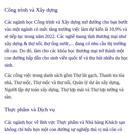
Công trình và Xây dựng
Các ngành học Công trình và Xây dựng mở đường cho bạn bước
vào một ngành có mức tăng trưởng việc làm dự kiến là 10,9% và
sẽ tiếp tục trong năm 2022. Các nghề mang tính thương mại như
xây dựng & thợ nối, thợ ống nước,... đang có nhu cầu thị trường
rất cao. Do đó, làm cho các khóa học thương mại trở thành một
con đường hấp dẫn cho sinh viên quốc tế và thu hút nhiều du học
sinh.
Các công việc trong danh sách gồm Thợ lát gạch, Thanh tra tòa
nhà, Thợ mộc, Thợ mộc và thợ nối, Quản lý dự án xây dựng,
Người lập dự toán xây dựng, Thợ lợp mái và Thợ lợp tường và
sàn.
Thực phẩm và Dịch vụ
Các ngành học về lĩnh vực Thực phẩm và Nhà hàng Khách sạn
không chỉ hứa hẹn một con đường sự nghiệp thú vị mà còn có