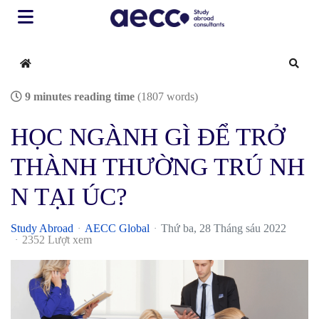
Home
Sear
9 minutes reading time
(1807 words)
HỌC NGÀNH GÌ ĐỂ TRỞ
THÀNH THƯỜNG TRÚ NH
N TẠI ÚC?
Study Abroad
AECC Global
Thứ ba, 28 Tháng sáu 2022
2352 Lượt xem