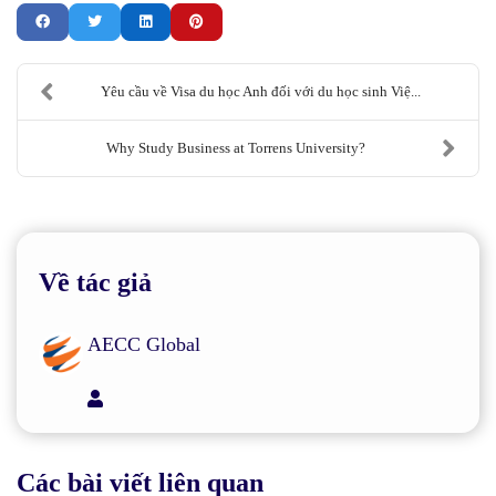
Yêu cầu về Visa du học Anh đối với du học sinh Việ...
Why Study Business at Torrens University?
Về tác giả
AECC Global
AECC Global
Các bài viết liên quan