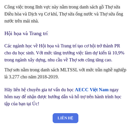
Công việc trong lĩnh vực này nằm trong danh sách gồ Thợ sửa
Điều hòa và Dịch vụ Cơ khí, Thợ sửa ống nước và Thợ sửa ống
nước trên mái nhà.
Hội họa và Trang trí
Các ngành học về Hội họa và Trang trí tạo cơ hội trở thành PR
cho du học sinh. Với mức tăng trưởng việc làm dự kiến là 10,9%
trong ngành xây dựng, nhu cầu về Thợ sơn cũng tăng cao.
Thợ sơn nằm trong danh sách MLTSSL với mức trần nghề nghiệp
là 3.277 cho năm 2018-2019.
Hãy liên hệ chuyên gia tư vấn du học
AECC Việt Nam
ngay
hôm nay để nhận được hướng dẫn và hỗ trợ trên hành trình học
tập của bạn tại Úc!
LIÊN HỆ